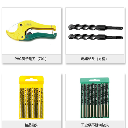
PVC管子割刀（701）
电锤钻头（方柄）
精品钻头
工业级不锈钢钻头