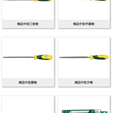
精品中纹三角锉
精品中纹半圆锉
精品中纹圆锉
精品中纹方锉