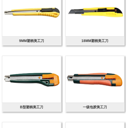
9MM塑柄美工刀
18MM塑柄美工刀
B型塑柄美工刀
一级包胶美工刀