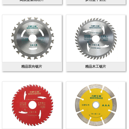
精品双向锯片
精品木工锯片