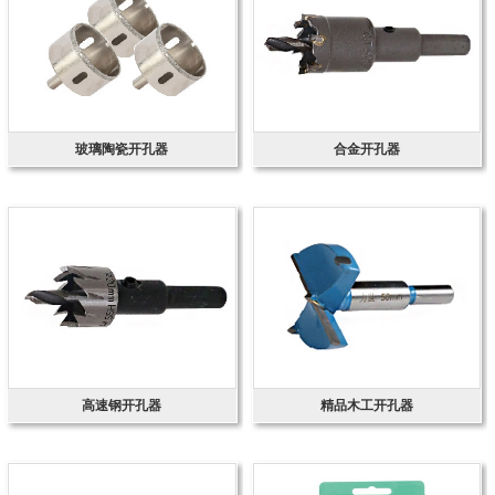
玻璃陶瓷开孔器
合金开孔器
高速钢开孔器
精品木工开孔器