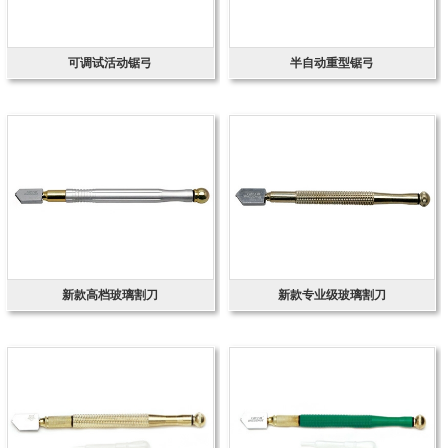
可调试活动锯弓
半自动重型锯弓
新款高档玻璃割刀
新款专业级玻璃割刀