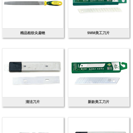
精品粗纹尖扁锉
9MM美工刀片
清洁刀片
新款美工刀片