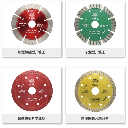
加宽加强型开墙王
专业型开墙王
超薄陶瓷片专业型
超薄陶瓷片精品型