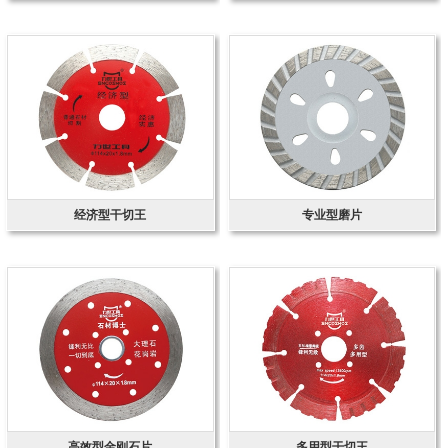
经济型干切王
专业型磨片
高效型金刚石片
多用型干切王