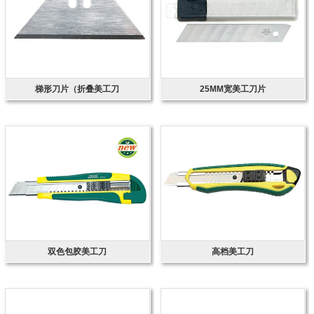
梯形刀片（折叠美工刀
25MM宽美工刀片
双色包胶美工刀
高档美工刀