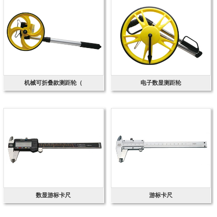
机械可折叠款测距轮（
电子数显测距轮
数显游标卡尺
游标卡尺