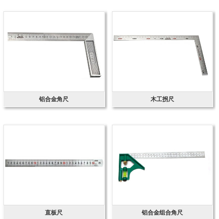
铝合金角尺
木工拐尺
直板尺
铝合金组合角尺