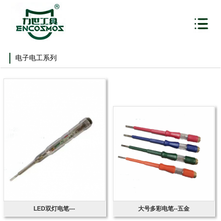
电子电工系列
LED双灯电笔---
大号多彩电笔--五金