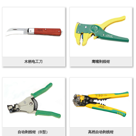
木柄电工刀
鹰嘴剥线钳
自动剥线钳（B型）
高档自动剥线钳