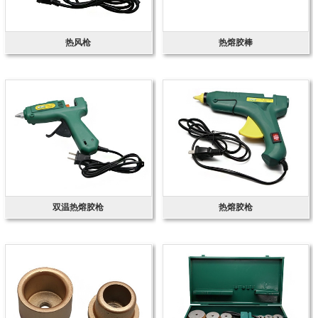
热风枪
热熔胶棒
双温热熔胶枪
热熔胶枪