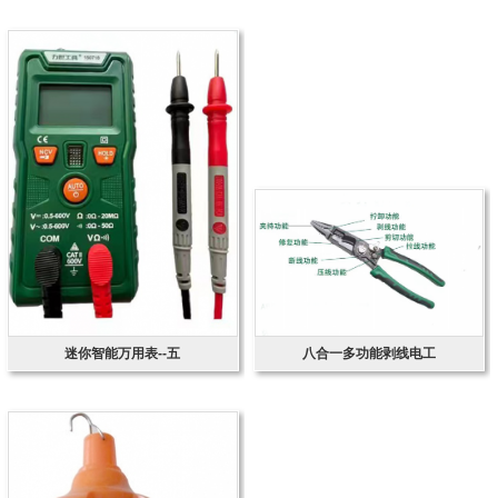
迷你智能万用表--五
八合一多功能剥线电工