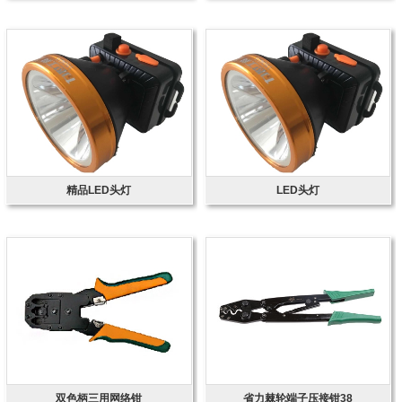
精品LED头灯
LED头灯
双色柄三用网络钳
省力棘轮端子压接钳38