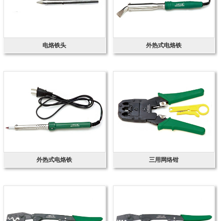
电烙铁头
外热式电烙铁
外热式电烙铁
三用网络钳