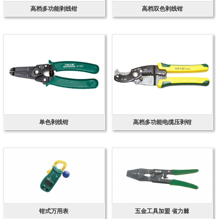
高档多功能剥线钳
高档双色剥线钳
单色剥线钳
高档多功能电缆压剥钳
钳式万用表
五金工具加盟 省力棘