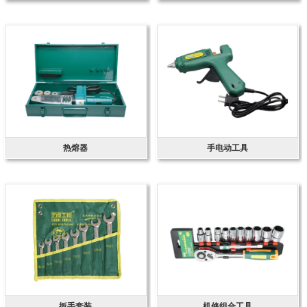
热熔器
手电动工具
扳手套装
机修组合工具