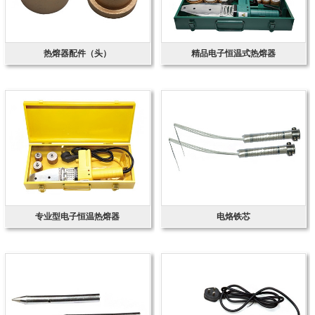
热熔器配件（头）
精品电子恒温式热熔器
专业型电子恒温热熔器
电烙铁芯